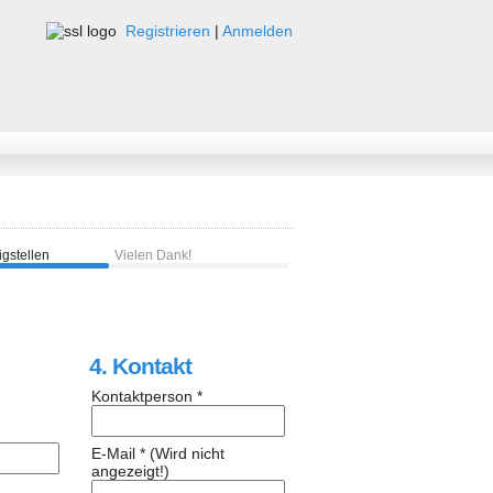
Registrieren
|
Anmelden
tigstellen
Vielen Dank!
4. Kontakt
Kontaktperson *
E-Mail * (Wird nicht
angezeigt!)