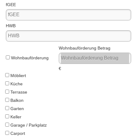
fGEE
HWB
Wohnbauförderung Betrag
Wohnbauförderung
€
Möbliert
Küche
Terrasse
Balkon
Garten
Keller
Garage / Parkplatz
Carport