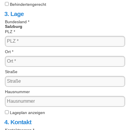
Behindertengerecht
3. Lage
Bundesland *
Salzburg
PLZ *
Ort *
Straße
Hausnummer
Lageplan anzeigen
4. Kontakt
Kontaktperson *